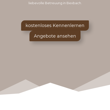
liebevolle Betreuung in Bexbach.
kostenloses Kennenlernen
Angebote ansehen