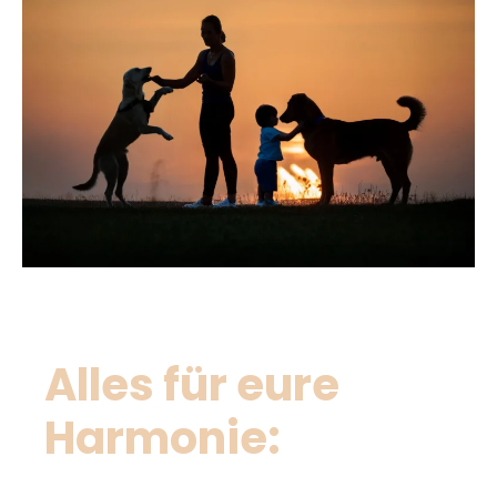
Alles für eure
Harmonie: