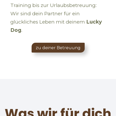
Training bis zur Urlaubsbetreuung:
Wir sind dein Partner für ein
glückliches Leben mit deinem
Lucky
Dog
.
zu deiner Betreuung
Was wir für dich