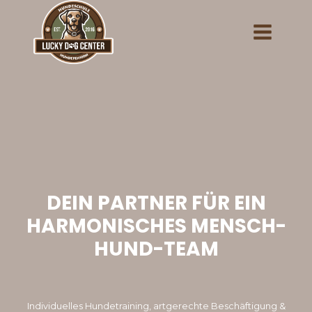
Zum
Inhalt
springen
DEIN PARTNER FÜR EIN
HARMONISCHES MENSCH-
HUND-TEAM
Individuelles Hundetraining, artgerechte Beschäftigung &