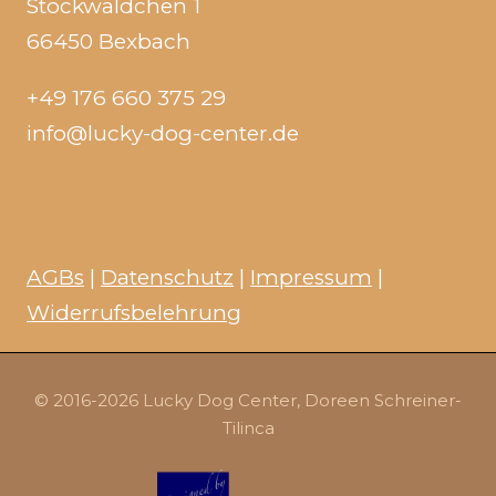
Stockwäldchen 1
66450 Bexbach
+49 176 660 375 29
info@lucky-dog-center.de
AGBs
|
Datenschutz
|
Impressum
|
Widerrufsbelehrung
© 2016-2026 Lucky Dog Center, Doreen Schreiner-
Tilinca