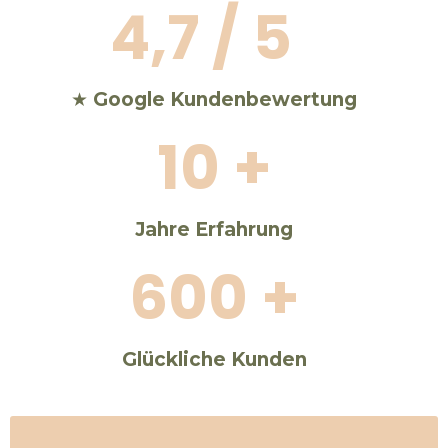
4,7 / 5
★
Google Kundenbewertung
10 +
Jahre Erfahrung
600 +
Glückliche
Kunden