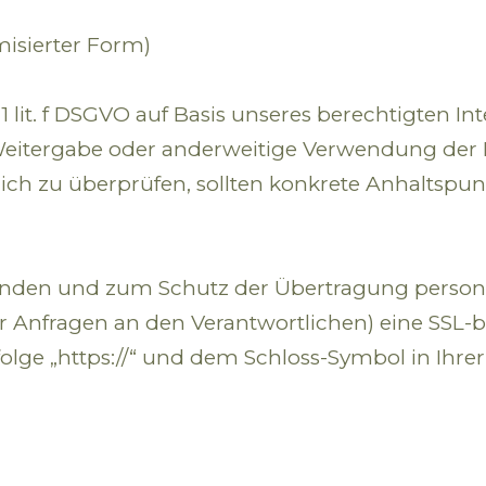
misierter Form)
1 lit. f DSGVO auf Basis unseres berechtigten In
Weitergabe oder anderweitige Verwendung der Da
äglich zu überprüfen, sollten konkrete Anhaltsp
ründen und zum Schutz der Übertragung perso
der Anfragen an den Verantwortlichen) eine SSL-
olge „https://“ und dem Schloss-Symbol in Ihre