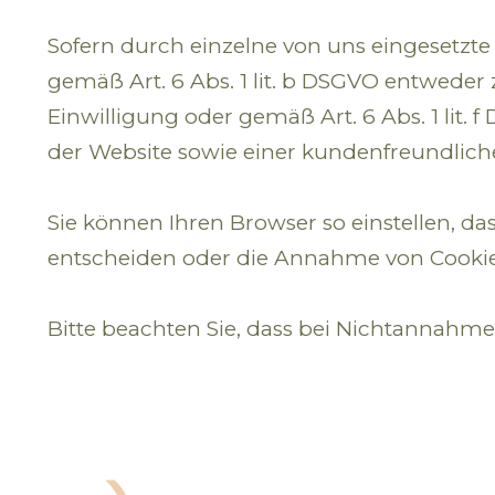
Sofern durch einzelne von uns eingesetzte
gemäß Art. 6 Abs. 1 lit. b DSGVO entweder z
Einwilligung oder gemäß Art. 6 Abs. 1 lit
der Website sowie einer kundenfreundlich
Sie können Ihren Browser so einstellen, d
entscheiden oder die Annahme von Cookies
Bitte beachten Sie, dass bei Nichtannahme