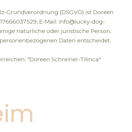
hutz-Grundverordnung (DSGVO) ist Doreen
017666037529, E-Mail: info@lucky-dog-
nige natürliche oder juristische Person,
n personenbezogenen Daten entscheidet.
erreichen: "Doreen Schreiner-Tilinca"
eim