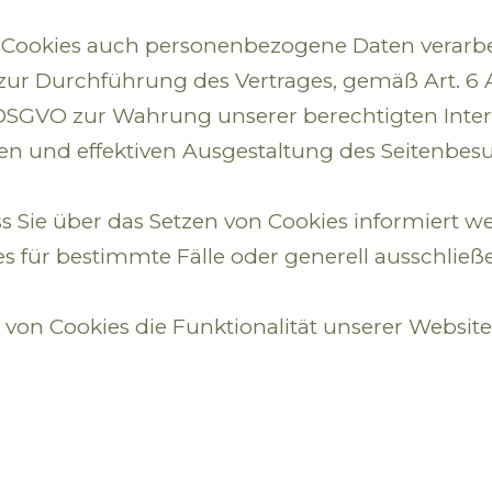
 Cookies auch personenbezogene Daten verarbei
ur Durchführung des Vertrages, gemäß Art. 6 Abs
. f DSGVO zur Wahrung unserer berechtigten Inte
en und effektiven Ausgestaltung des Seitenbes
ass Sie über das Setzen von Cookies informier
 für bestimmte Fälle oder generell ausschließ
 von Cookies die Funktionalität unserer Website