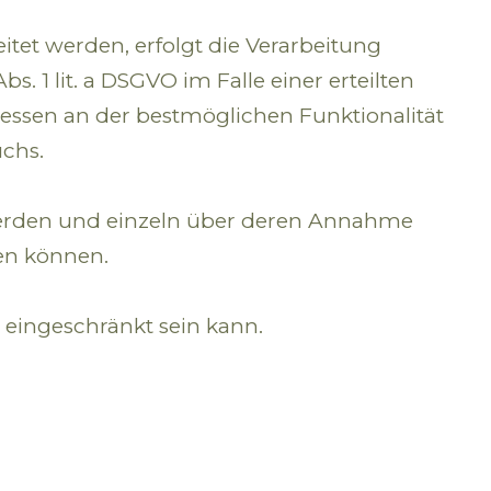
tet werden, erfolgt die Verarbeitung
. 1 lit. a DSGVO im Falle einer erteilten
ressen an der bestmöglichen Funktionalität
uchs.
t werden und einzeln über deren Annahme
en können.
 eingeschränkt sein kann.