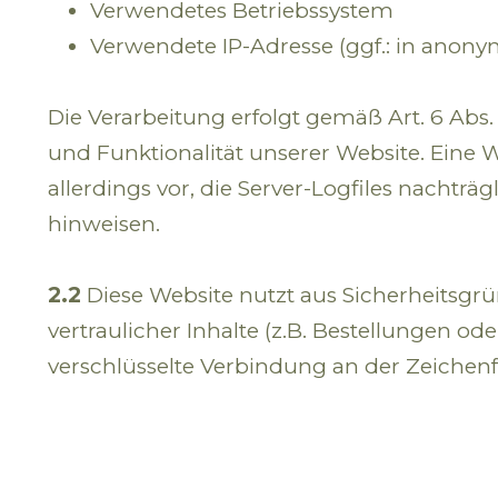
Verwendetes Betriebssystem
Verwendete IP-Adresse (ggf.: in anony
Die Verarbeitung erfolgt gemäß Art. 6 Abs. 
und Funktionalität unserer Website. Eine 
allerdings vor, die Server-Logfiles nachtr
hinweisen.
2.2
Diese Website nutzt aus Sicherheitsg
vertraulicher Inhalte (z.B. Bestellungen o
verschlüsselte Verbindung an der Zeichenf