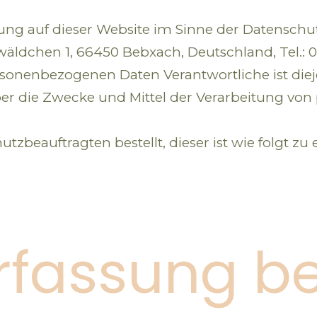
itung auf dieser Website im Sinne der Datensc
kwäldchen 1, 66450 Bebxach, Deutschland, Tel.: 
rsonenbezogenen Daten Verantwortliche ist dieje
er die Zwecke und Mittel der Verarbeitung vo
zbeauftragten bestellt, dieser ist wie folgt zu 
rfassung b