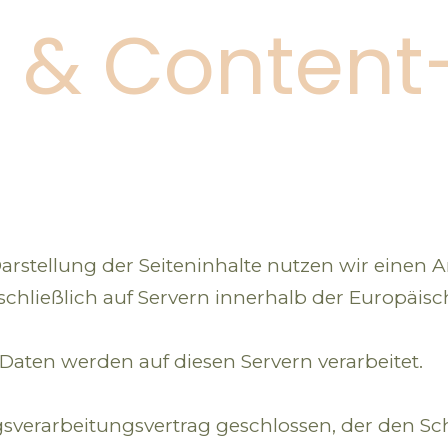
g & Content
rstellung der Seiteninhalte nutzen wir einen An
ließlich auf Servern innerhalb der Europäisc
aten werden auf diesen Servern verarbeitet.
sverarbeitungsvertrag geschlossen, der den Sc