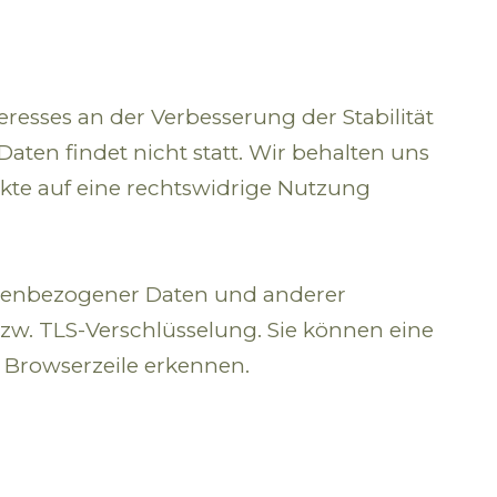
teresses an der Verbesserung der Stabilität
ten findet nicht statt. Wir behalten uns
unkte auf eine rechtswidrige Nutzung
nenbezogener Daten und anderer
bzw. TLS-Verschlüsselung. Sie können eine
r Browserzeile erkennen.