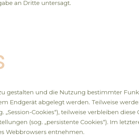
gabe an Dritte untersagt.
s
 zu gestalten und die Nutzung bestimmter Fun
Ihrem Endgerät abgelegt werden. Teilweise werd
 „Session-Cookies“), teilweise verbleiben dies
llungen (sog. „persistente Cookies“). Im letzte
hres Webbrowsers entnehmen.