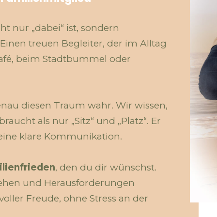
t nur „dabei“ ist, sondern
nen treuen Begleiter, der im Alltag
 Café, beim Stadtbummel oder
nau diesen Traum wahr. Wir wissen,
aucht als nur „Sitz“ und „Platz“. Er
 eine klare Kommunikation.
lienfrieden
, den du dir wünschst.
stehen und Herausforderungen
voller Freude, ohne Stress an der