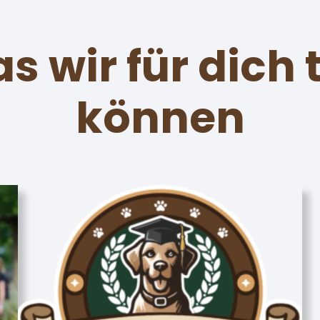
s wir für dich 
können