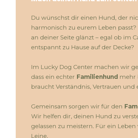
Du wünschst dir einen Hund, der nich
harmonisch zu eurem Leben passt? Ei
an deiner Seite glänzt – egal ob im
entspannt zu Hause auf der Decke?
Im Lucky Dog Center machen wir ge
dass ein echter
Familienhund
mehr br
braucht Verständnis, Vertrauen und
Gemeinsam sorgen wir für den
Fami
Wir helfen dir, deinen Hund zu ver
gelassen zu meistern. Für ein Leben 
Leine.