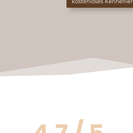
kostenloses Kennenle