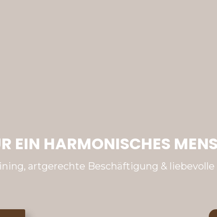
FÜR EIN HARMONISCHES ME
ining, artgerechte Beschäftigung & liebevoll