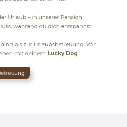
er Urlaub – in unserer Pension
luss, während du dich entspannst.
ning bis zur Urlaubsbetreuung: Wir
s Leben mit deinem
Lucky Dog
.
Betreuung