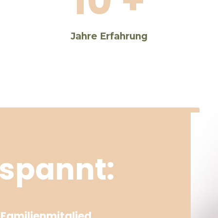
10 +
Jahre Erfahrung
tspannt:
Familienmitglied