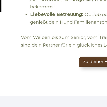
bekommst.
Liebevolle Betreuung:
Ob Job od
genießt dein Hund Familienansch
Vom Welpen bis zum Senior, vom Trai
sind dein Partner für ein glückliche
zu deiner 