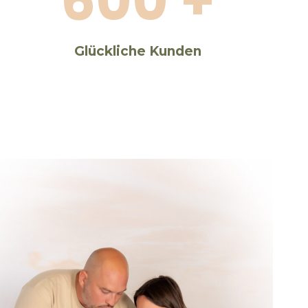
600 +
Glückliche
Kunden