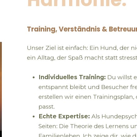
Training, Verständnis & Betreu
Unser Ziel ist einfach: Ein Hund, der n
ein Alltag, der Spaß macht statt stresst
Individuelles Training:
Du willst 
entspannt bleibt und Besucher 
erstellen wir einen Trainingspla
passt.
Echte Expertise:
Als Hundepsych
Seiten: Die Theorie des Lernens u
Familienleben. Ich zeige dir, wie 